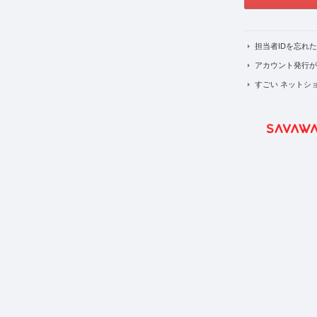
担当者IDを忘れ
アカウント発行が
すごい ネットショ