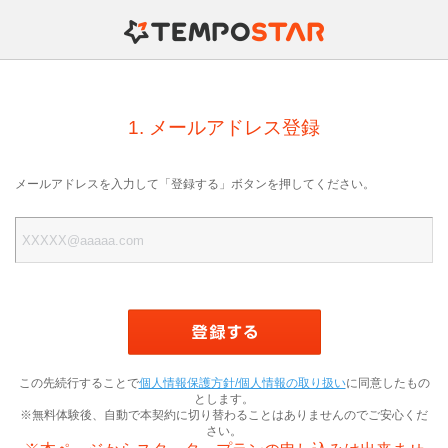
TEMPOSTAR
1. メールアドレス登録
メールアドレスを入力して「登録する」ボタンを押してください。
この先続行することで
個人情報保護方針/個人情報の取り扱い
に同意したもの
とします。
※無料体験後、自動で本契約に切り替わることはありませんのでご安心くだ
さい。