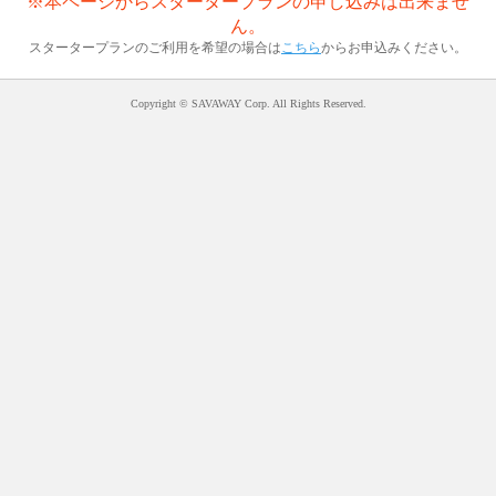
※本ページからスタータープランの申し込みは出来ませ
ん。
スタータープランのご利用を希望の場合は
こちら
からお申込みください。
Copyright © SAVAWAY Corp. All Rights Reserved.